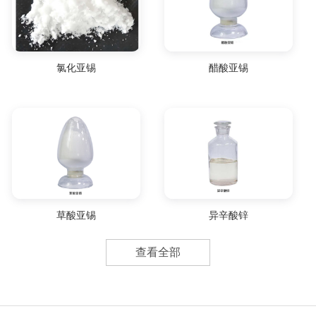
氯化亚锡
醋酸亚锡
草酸亚锡
异辛酸锌
查看全部