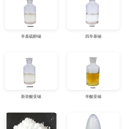
辛基硫醇锡
四辛基锡
新癸酸亚锡
辛酸亚锡