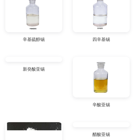
辛基硫醇锡
四辛基锡
新癸酸亚锡
辛酸亚锡
醋酸亚锡