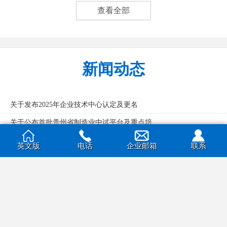
查看全部
汽车涂料
电缆绝缘体
新闻动态
关于发布2025年企业技术中心认定及更名
关于公布首批贵州省制造业中试平台及重点培
贵州名泰化工科技有限公司2024年度社会
英文版
电话
企业邮箱
联系
医药中间体
幕墙玻璃
贵州名泰化工带你了解化工材料
化工材料是材料产业的重要分支
查看全部