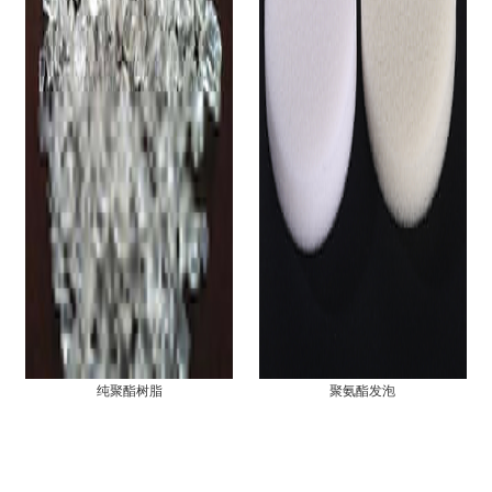
纯聚酯树脂
聚氨酯发泡