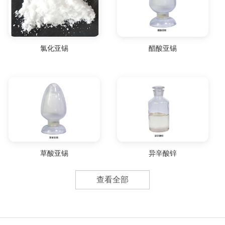
氯化亚锡
醋酸亚锡
草酸亚锡
异辛酸锌
查看全部