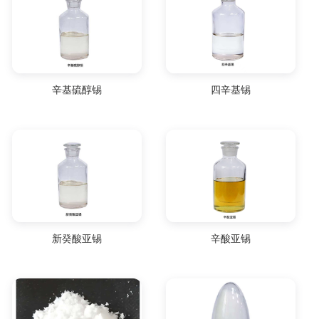
辛基硫醇锡
四辛基锡
新癸酸亚锡
辛酸亚锡